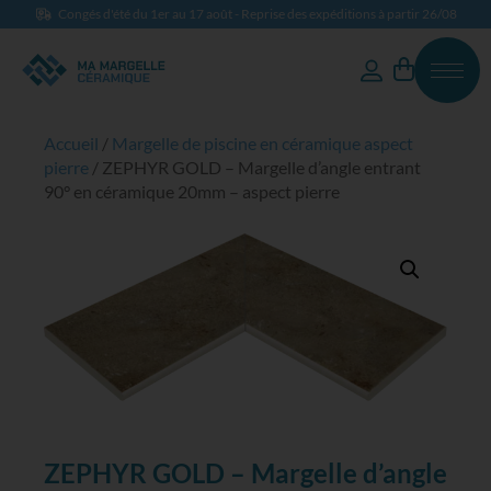
Congés d'été du 1er au 17 août - Reprise des expéditions à partir 26/08
Accueil
/
Margelle de piscine en céramique aspect
pierre
/ ZEPHYR GOLD – Margelle d’angle entrant
90° en céramique 20mm – aspect pierre
ZEPHYR GOLD – Margelle d’angle