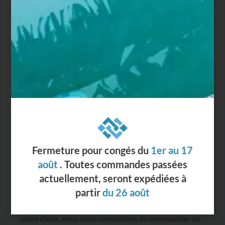
Demander un échantillon
Échantillons remboursables à la
commande
Pour visualiser le modèle de margelle et être sûr de
votre choix, nous vous conseillons de commander un