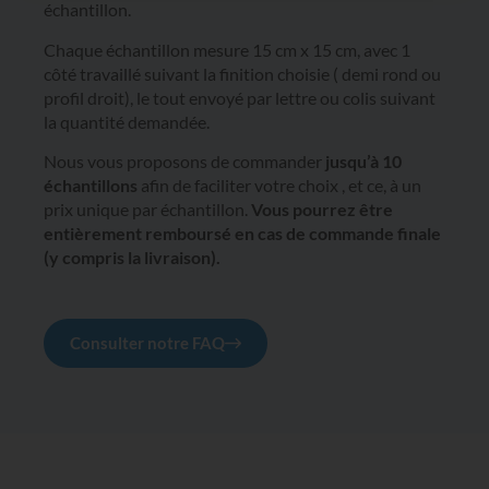
échantillon.
Chaque échantillon mesure 15 cm x 15 cm, avec 1
côté travaillé suivant la finition choisie ( demi rond ou
profil droit), le tout envoyé par lettre ou colis suivant
la quantité demandée.
Nous vous proposons de commander
jusqu’à 10
échantillons
afin de faciliter votre choix , et ce, à un
prix unique par échantillon.
Vous pourrez être
entièrement remboursé en cas de commande finale
(y compris la livraison).
Consulter notre FAQ