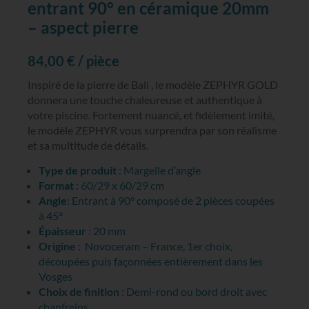
entrant 90° en céramique 20mm
– aspect pierre
84,00
€
/ pièce
Inspiré de la pierre de Bali , le modèle ZEPHYR GOLD
donnera une touche chaleureuse et authentique à
votre piscine. Fortement nuancé, et fidèlement imité,
le modèle ZEPHYR vous surprendra par son réalisme
et sa multitude de détails.
Type de produit
: Margelle d’angle
Format
: 60/29 x 60/29 cm
Angle
: Entrant à 90° composé de 2 pièces coupées
à 45°
Épaisseur
: 20 mm
Origine
: Novoceram – France, 1er choix,
découpées puis façonnées entièrement dans les
Vosges
Choix de finition
: Demi-rond ou bord droit avec
chanfreins