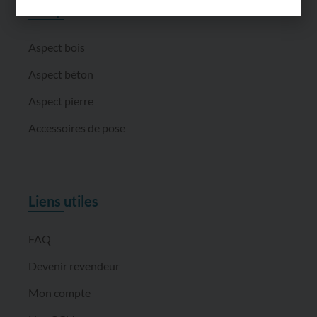
Nos produits
Aspect bois
Aspect béton
Aspect pierre
Accessoires de pose
Liens utiles
FAQ
Devenir revendeur
Mon compte