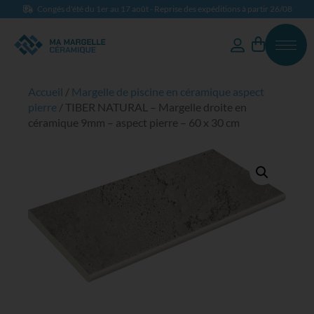
Congés d'été du 1er au 17 août - Reprise des expéditions à partir 26/08
Accueil
/
Margelle de piscine en céramique aspect
pierre
/ TIBER NATURAL – Margelle droite en
céramique 9mm – aspect pierre – 60 x 30 cm