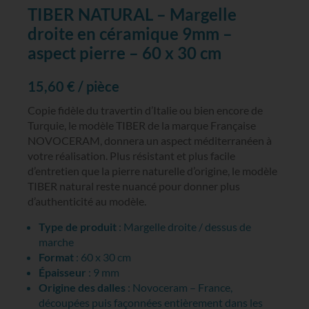
TIBER NATURAL – Margelle
droite en céramique 9mm –
aspect pierre – 60 x 30 cm
15,60
€
/ pièce
Copie fidèle du travertin d’Italie ou bien encore de
Turquie, le modèle TIBER de la marque Française
NOVOCERAM, donnera un aspect méditerranéen à
votre réalisation. Plus résistant et plus facile
d’entretien que la pierre naturelle d’origine, le modèle
TIBER natural reste nuancé pour donner plus
d’authenticité au modèle.
Type de produit
: Margelle droite / dessus de
marche
Format
: 60 x 30 cm
Épaisseur
: 9 mm
Origine des dalles
: Novoceram – France,
découpées puis façonnées entièrement dans les