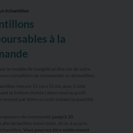
n échantillon
ntillons
oursables à la
mande
ser le modèle de margelle et être sûr de votre
 vous conseillons de commander un échantillon.
ntillon mesure 15 cm x 15 cm, avec 1 côté
vant la finition choisie ( demi rond ou profil
out envoyé par lettre ou colis suivant la quantité
proposons de commander
jusqu’à 10
s
afin de faciliter votre choix , et ce, à un prix
échantillon.
Vous pourrez être entièrement