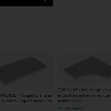
TIBER NATURAL- Margelle d’a
entrant arrondi en céramiqu
ATURAL – Margelle droite en
aspect pierre
ue 20mm – aspect pierre – 60
94,80
€
/ pièce