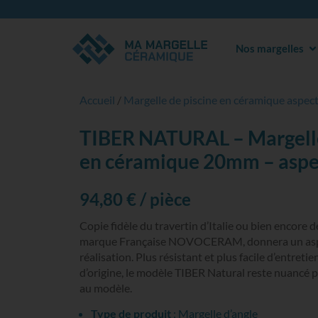
Nos margelles
Accueil
/
Margelle de piscine en céramique aspect
TIBER NATURAL – Margelle
en céramique 20mm – aspec
94,80
€
/ pièce
Copie fidèle du travertin d’Italie ou bien encore 
marque Française NOVOCERAM, donnera un aspe
réalisation. Plus résistant et plus facile d’entretie
d’origine, le modèle TIBER Natural reste nuancé 
au modèle.
Type de produit
: Margelle d’angle