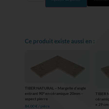
Ce produit existe aussi en :
TIBER NATURAL – Margelle d’angle
entrant 90° en céramique 20mm –
TIBER N
aspect pierre
céramiq
x 29 cm
84,00
€
/ pièce