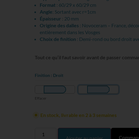
Format
: 60/29 x 60/29 cm
Angle
: Sortant avec r=1cm
Épaisseur
: 20 mm
Origine des dalles
: Novoceram – France, déco
entièrement dans les Vosges
Choix de finition
: Demi-rond ou bord droit av
Tout ce qu’il faut savoir avant de passer comm
Finition
: Droit
Effacer
En stock, livrable en 2 à 3 semaines
Commande
Ajouter au panier