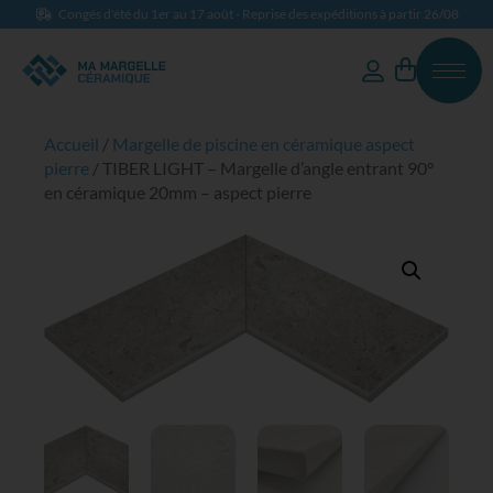
Congés d'été du 1er au 17 août - Reprise des expéditions à partir 26/08
Accueil
/
Margelle de piscine en céramique aspect
pierre
/ TIBER LIGHT – Margelle d’angle entrant 90°
en céramique 20mm – aspect pierre