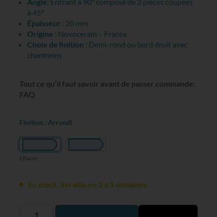
Angle
: Entrant à 90° composé de 2 pièces coupées
à 45°
Épaisseur
: 20 mm
Origine
: Novoceram – France
Choix de finition
: Demi-rond ou bord droit avec
chanfreins
Tout ce qu’il faut savoir avant de passer commande:
FAQ
Finition
: Arrondi
Effacer
En stock, livrable en 2 à 3 semaines