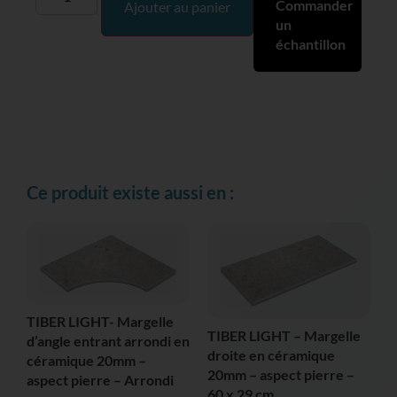
Commander
Ajouter au panier
un
échantillon
Ce produit existe aussi en :
TIBER LIGHT- Margelle
TIBER LIGHT – Margelle
d’angle entrant arrondi en
droite en céramique
céramique 20mm –
20mm – aspect pierre –
aspect pierre – Arrondi
60 x 29 cm